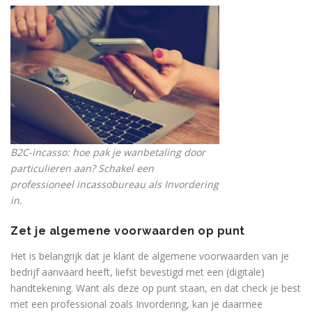
B2C-incasso: hoe pak je wanbetaling door
particulieren aan? Schakel een
professioneel incassobureau als Invordering
in.
Zet je algemene voorwaarden op punt
Het is belangrijk dat je klant de algemene voorwaarden van je
bedrijf aanvaard heeft, liefst bevestigd met een (digitale)
handtekening. Want als deze op punt staan, en dat check je best
met een professional zoals Invordering, kan je daarmee