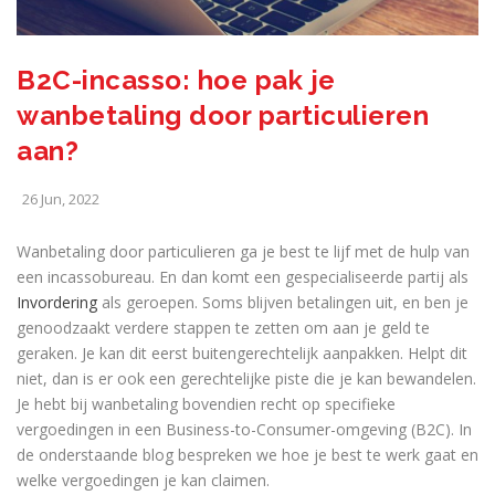
B2C-incasso: hoe pak je
wanbetaling door particulieren
aan?
26 Jun, 2022
Wanbetaling door particulieren ga je best te lijf met de hulp van
een incassobureau. En dan komt een gespecialiseerde partij als
Invordering
als geroepen. Soms blijven betalingen uit, en ben je
genoodzaakt verdere stappen te zetten om aan je geld te
geraken. Je kan dit eerst buitengerechtelijk aanpakken. Helpt dit
niet, dan is er ook een gerechtelijke piste die je kan bewandelen.
Je hebt bij wanbetaling bovendien recht op specifieke
vergoedingen in een Business-to-Consumer-omgeving (B2C). In
de onderstaande blog bespreken we hoe je best te werk gaat en
welke vergoedingen je kan claimen.