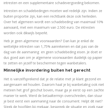
intresten en een supplementaire schadevergoeding bekomen.
Intresten en schadebedingen moeten wel redelijk zijn. Indien ze
buiten proportie zijn, kan een rechtbank deze ook herleiden.
Over het algemeen wordt een schadebeding van maximaal 10%
aanvaard, met een maximum van 2.500 euro. De intresten
worden ook dikwijls beperkt.
Heb je geen algemene voorwaarden? Dan kan je enkel de
wettelijke intresten van 1,75% aanrekenen en dat pas van de
dag van de aanmaning en geen schadebeding eisen. Je doet er
dus goed aan om je algemene voorwaarden duidelijk op papier
te zetten en jezelf te beschermen tegen wanbetalers.
Minnelijke invordering buiten het gerecht
Het is vanzelfsprekend dat je de relatie met je klant gezond en
aangenaam wil houden. Daarom haal je bij wanbetaling ook niet
meteen het grof geschut boven, maar ga je eerst op een zachte
manier te werk. Werd de betaaltermijn overschreden, dan stuur
je best eerst een aanmaning naar de consument. Helpt dit niet?
Steek de hoofden bij mekaar, bespreek de situatie en zoek naar