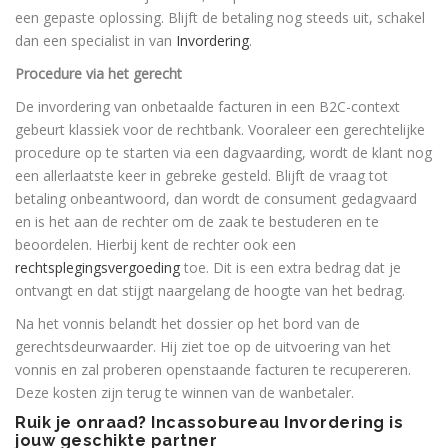
een gepaste oplossing. Blijft de betaling nog steeds uit, schakel
dan een specialist in van
Invordering
.
Procedure via het gerecht
De invordering van onbetaalde facturen in een B2C-context
gebeurt klassiek voor de rechtbank. Vooraleer een gerechtelijke
procedure op te starten via een dagvaarding, wordt de klant nog
een allerlaatste keer in gebreke gesteld. Blijft de vraag tot
betaling onbeantwoord, dan wordt de consument gedagvaard
en is het aan de rechter om de zaak te bestuderen en te
beoordelen. Hierbij kent de rechter ook een
rechtsplegingsvergoeding
toe. Dit is een extra bedrag dat je
ontvangt en dat stijgt naargelang de hoogte van het bedrag.
Na het vonnis belandt het dossier op het bord van de
gerechtsdeurwaarder. Hij ziet toe op de uitvoering van het
vonnis en zal proberen openstaande facturen te recupereren.
Deze kosten zijn terug te winnen van de wanbetaler.
Ruik je onraad? Incassobureau Invordering is
jouw geschikte partner