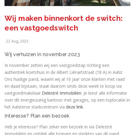
Wij maken binnenkort de switch:
een vastgoedswitch
22 Aug, 2023
Wij verhuizen in november 2023
In november zetten wij een vastgoedstap richting een
authentiek koetshuis in de Albert Liénartstraat (18 A) in Aalst.
Ons huidige pand, waarin wij al 16 jaar onze klanten met raad
en daad bijstaan, staat daarom sinds deze week te koop via
vastgoedmakelaar
Delestré Immobiliën
. Je leest alle informatie
over dit energiezuinig kantoor met garages, op een toplocatie in
het Aalsterse stadscentrum via
deze link.
Interesse? Plan een bezoek
Heb je interesse? Plan zeker een bezoek in via Delestré
Immobiliën en ontdek alle troeven en sterktes van dit pand.